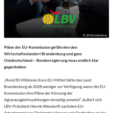
© LBV Brandenburg
Pläne der EU-Kommission gefährden den
Wirtschaftsstandort Brandenburg und ganz
Ostdeutschland – Bundesregierung muss endlich klar
gegenhalten
„Rund 85 Millionen Euro EU-Mittel hätte das Land
Brandenburg ab 2028 weniger zur Verfügung, wenn die EU-
Kommission ihre Pläne der Kürzung der
Agrarausgleichszahlungen einseitig umsetzt“, äußert sich
LBV-Präsident Henrik Wendorff, nachdem EU-
Agrarkommissar Christophe Hansen sein Festhalten an der