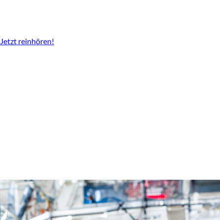
Der Podcast vom LBV
Überall da wo es Podcast gibt.
Jetzt reinhören!