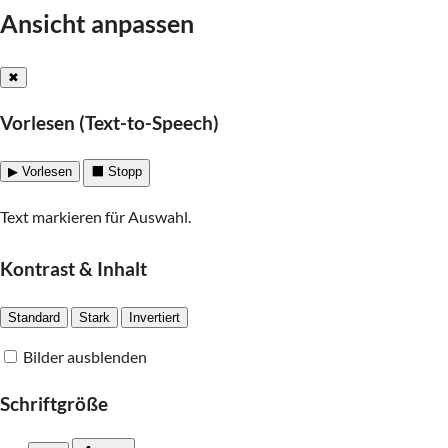
Ansicht anpassen
✖
Vorlesen (Text-to-Speech)
▶ Vorlesen
⬛ Stopp
Text markieren für Auswahl.
Kontrast & Inhalt
Standard
Stark
Invertiert
Bilder ausblenden
Schriftgröße