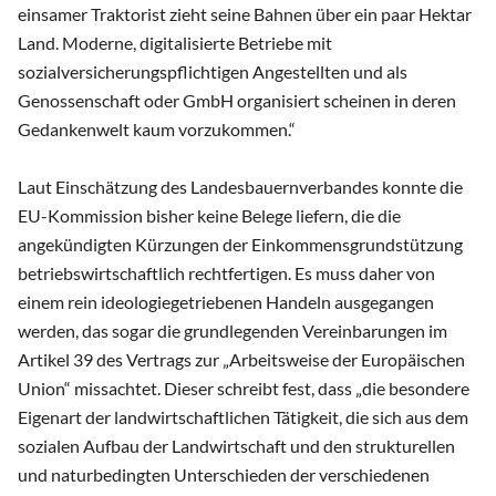
einsamer Traktorist zieht seine Bahnen über ein paar Hektar
Land. Moderne, digitalisierte Betriebe mit
sozialversicherungspflichtigen Angestellten und als
Genossenschaft oder GmbH organisiert scheinen in deren
Gedankenwelt kaum vorzukommen.“
Laut Einschätzung des Landesbauernverbandes konnte die
EU-Kommission bisher keine Belege liefern, die die
angekündigten Kürzungen der Einkommensgrundstützung
betriebswirtschaftlich rechtfertigen. Es muss daher von
einem rein ideologiegetriebenen Handeln ausgegangen
werden, das sogar die grundlegenden Vereinbarungen im
Artikel 39 des Vertrags zur „Arbeitsweise der Europäischen
Union“ missachtet. Dieser schreibt fest, dass „die besondere
Eigenart der landwirtschaftlichen Tätigkeit, die sich aus dem
sozialen Aufbau der Landwirtschaft und den strukturellen
und naturbedingten Unterschieden der verschiedenen