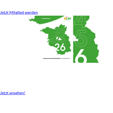
stark für den ländlichen Raum.
Jetzt Mitglied werden
Geschäftsbericht
2024-2026 gibt es nun als Download.
Jetzt ansehen!