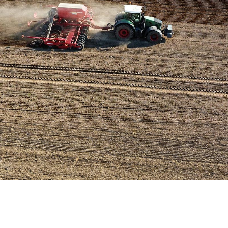
Hier wächst Brandenburgs Zukunft
Kompetenz auf dem Acker, Tierwohl im Stall. Wir machen uns