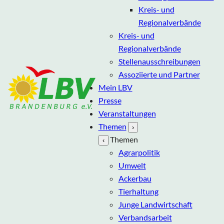
Kreis- und
Regionalverbände
Kreis- und
Regionalverbände
Stellenausschreibungen
Assoziierte und Partner
Mein LBV
Presse
Veranstaltungen
Themen
›
Themen
‹
Agrarpolitik
Umwelt
Ackerbau
Tierhaltung
Junge Landwirtschaft
Verbandsarbeit