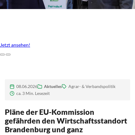
Unser Agrarstandort, der uns ausmacht
Imagefilm des LBV Brandenburg
Jetzt ansehen!
Zurück
Weiter
08.06.2026
Aktuelles
Agrar- & Verbandspolitik
ca. 3 Min. Lesezeit
Pläne der EU-Kommission
gefährden den Wirtschaftsstandort
Brandenburg und ganz