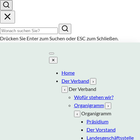
Suchbegriff
Drücken Sie
Enter
zum Suchen oder
ESC
zum Schließen.
✕
Home
Der Verband
›
Der Verband
‹
Wofür stehen wir?
Organigramm
›
Organigramm
‹
Präsidium
Der Vorstand
Landesgeschäftsstelle