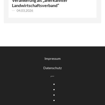
Verankerung als „anerkannter
Landwirtschaftsverband“
04.03.2026
Impressum
Datenschutz