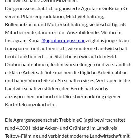
Landwirtschaft 2026 im Einzelnen:
Die genossenschaftlich organisierte Agrofarm Goßmar eG
vereint Pflanzenproduktion, Milchviehhaltung,
Bullenaufzucht und Mutterkuhhaltung, sie beschäftigt 58
Mitarbeitende, darunter fünf Auszubildende. Mit ihrem
Instagram-Kanal
@agrofarm_gossmar
zeigt das junge Team
transparent und authentisch, wie moderne Landwirtschaft
heute funktioniert – im Stall ebenso wie auf dem Feld.
Drohnenaufnahmen, Technikvorstellungen und verständlich
erklärte Arbeitsabläufe machen die tägliche Arbeit nahbar
und bauen Vorurteile ab. So schaffen sie es, Vertrauen in die
Landwirtschaft zu stärken, den Berufsnachwuchs
anzusprechen und auch die Direktvermarktung eigener
Kartoffeln anzukurbeln.
Die Agrargenossenschaft Trebbin eG (agt) bewirtschaftet
rund 4.000 Hektar Acker- und Grünland im Landkreis
Teltow-Fläming und verbindet moderne Landwirtschaft mit