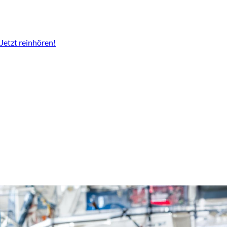
Der Podcast vom LBV
Überall da wo es Podcast gibt.
Jetzt reinhören!