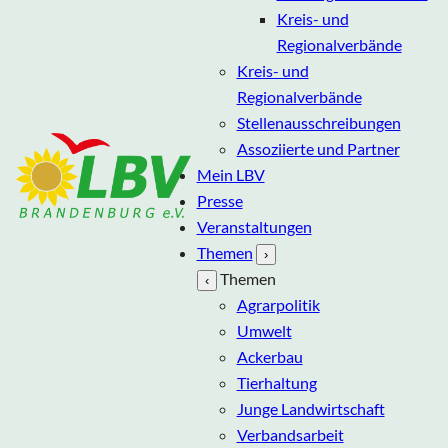
Kreis- und
Regionalverbände
Kreis- und
Regionalverbände
Stellenausschreibungen
Assoziierte und Partner
Mein LBV
Presse
Veranstaltungen
Themen
›
Themen
‹
Agrarpolitik
Umwelt
Ackerbau
Tierhaltung
Junge Landwirtschaft
Verbandsarbeit