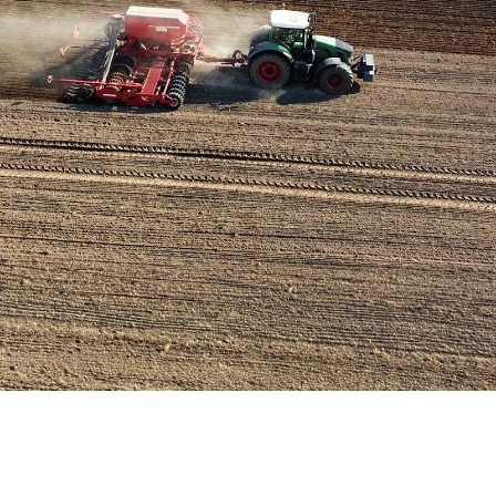
Hier wächst Brandenburgs Zukunft
Kompetenz auf dem Acker, Tierwohl im Stall. Wir machen uns