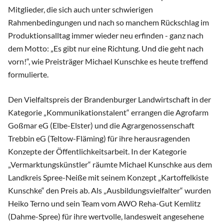
Mitglieder, die sich auch unter schwierigen
Rahmenbedingungen und nach so manchem Rückschlag im
Produktionsalltag immer wieder neu erfinden - ganz nach
dem Motto: „Es gibt nur eine Richtung. Und die geht nach
vorn!“, wie Preisträger Michael Kunschke es heute treffend
formulierte.
Den Vielfaltspreis der Brandenburger Landwirtschaft in der
Kategorie „Kommunikationstalent“ errangen die Agrofarm
Goßmar eG (Elbe-Elster) und die Agrargenossenschaft
Trebbin eG (Teltow-Fläming) für ihre herausragenden
Konzepte der Öffentlichkeitsarbeit. In der Kategorie
„Vermarktungskünstler“ räumte Michael Kunschke aus dem
Landkreis Spree-Neiße mit seinem Konzept „Kartoffelkiste
Kunschke“ den Preis ab. Als „Ausbildungsvielfalter“ wurden
Heiko Terno und sein Team vom AWO Reha-Gut Kemlitz
(Dahme-Spree) für ihre wertvolle, landesweit angesehene