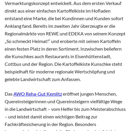
Vermarktungskonzept entwickelt. Aus dem ersten Verkauf
direkt aus einer einfachen Kartoffelkiste im Hofladen
entstand eine Marke, die bei Kundinnen und Kunden sofort
Anklang fand. Bereits im zweiten Jahr überzeugte er die
Regionalmärkte von REWE und EDEKA von seinem Konzept
„So schmeckt Heimat!“ und eroberte mit seinen Kartoffeln
einen festen Platz in deren Sortiment. Inzwischen beliefern
die Kunschkes auch Restaurants in Eisenhüttenstadt,
Cottbus und der Region. Die Kartoffelkiste Kunschke steht
beispielhaft für moderne regionale Wertschöpfung und
gelebte Landwirtschaft zum Anfassen.
Das
AWO Reha-Gut Kemlitz
eröffnet jungen Menschen,
Quereinsteigerinnen und Quereinsteigern vielfältige Wege
in die Landwirtschaft – vom Helfer bis zum Meisterabschluss
– und leistet damit einen wichtigen Beitrag zur
Fachkräftesicherung in der Region. Besonders