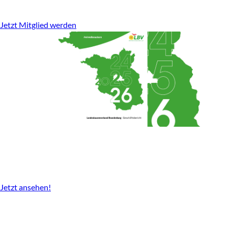
stark für den ländlichen Raum.
Jetzt Mitglied werden
Geschäftsbericht
2024-2026 gibt es nun als Download.
Jetzt ansehen!