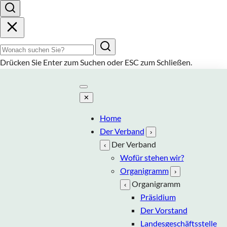
Suchbegriff
Drücken Sie
Enter
zum Suchen oder
ESC
zum Schließen.
✕
Home
Der Verband
›
Der Verband
‹
Wofür stehen wir?
Organigramm
›
Organigramm
‹
Präsidium
Der Vorstand
Landesgeschäftsstelle