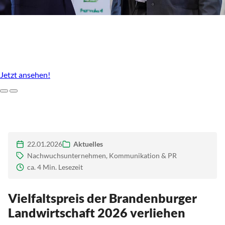
Unser Agrarstandort, der uns ausmacht
Imagefilm des LBV Brandenburg
Jetzt ansehen!
Zurück
Weiter
22.01.2026
Aktuelles
Nachwuchsunternehmen, Kommunikation & PR
ca. 4 Min. Lesezeit
Vielfaltspreis der Brandenburger
Landwirtschaft 2026 verliehen