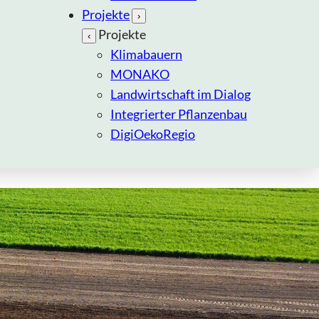
Projekte
›
Projekte
‹
Klimabauern
MONAKO
Landwirtschaft im Dialog
Integrierter Pflanzenbau
DigiOekoRegio