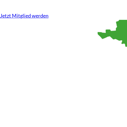
Kompetenz auf dem Acker, Tierwohl im Stall. Wir machen u
Jetzt Mitglied werden