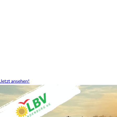
Geschäftsbericht
2024-2026 gibt es nun als Download.
Jetzt ansehen!