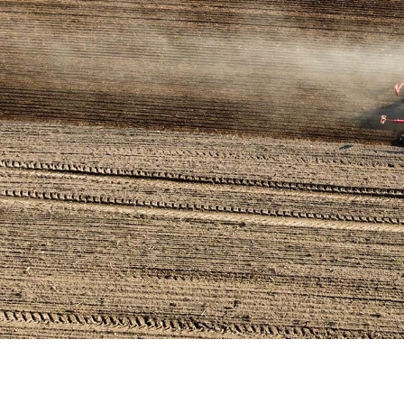
Hier wächst Brandenburgs Zukunft