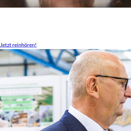
Der Podcast vom LBV
Überall da wo es Podcast gibt.
Jetzt reinhören!