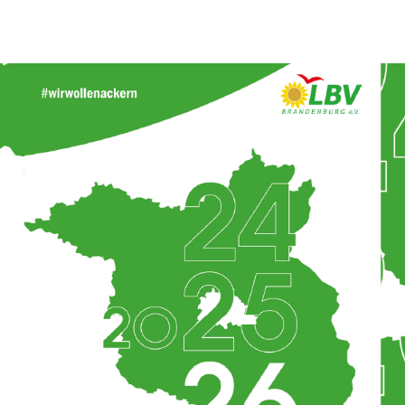
ns stark für den ländlichen Raum.