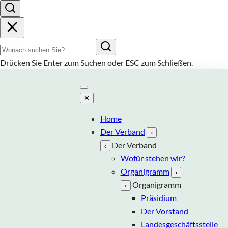
Suchbegriff
Drücken Sie
Enter
zum Suchen oder
ESC
zum Schließen.
✕
Home
Der Verband
›
Der Verband
‹
Wofür stehen wir?
Organigramm
›
Organigramm
‹
Präsidium
Der Vorstand
Landesgeschäftsstelle