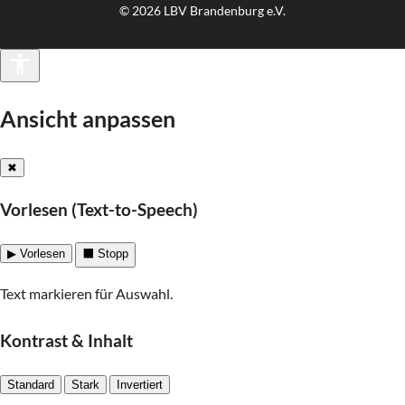
© 2026 LBV Brandenburg e.V.
Barrierefreiheit
Ansicht anpassen
✖
Vorlesen (Text-to-Speech)
▶ Vorlesen
⬛ Stopp
Text markieren für Auswahl.
Kontrast & Inhalt
Standard
Stark
Invertiert