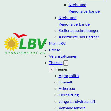
Kreis- und
Regionalverbände
Kreis- und
Regionalverbände
Stellenausschreibungen
Assoziierte und Partner
Mein LBV
Presse
Veranstaltungen
Themen
›
Themen
‹
Agrarpolitik
Umwelt
Ackerbau
Tierhaltung
Junge Landwirtschaft
Verbandsarbeit