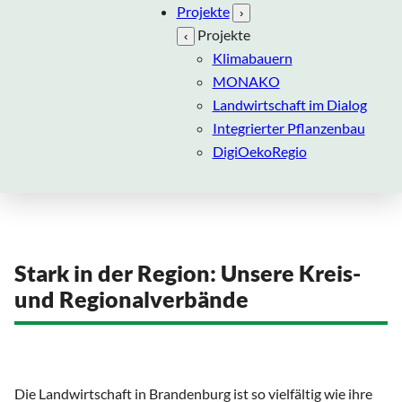
Projekte
›
Projekte
‹
Klimabauern
MONAKO
Landwirtschaft im Dialog
Integrierter Pflanzenbau
DigiOekoRegio
Stark in der Region: Unsere Kreis-
und Regionalverbände
Die Landwirtschaft in Brandenburg ist so vielfältig wie ihre