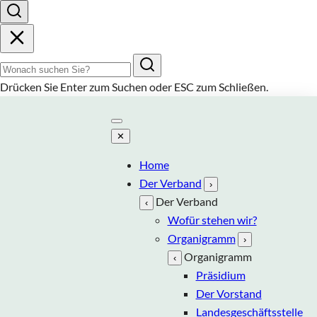
Suchbegriff
Drücken Sie
Enter
zum Suchen oder
ESC
zum Schließen.
✕
Home
Der Verband
›
Der Verband
‹
Wofür stehen wir?
Organigramm
›
Organigramm
‹
Präsidium
Der Vorstand
Landesgeschäftsstelle