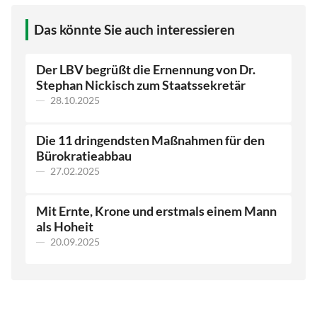
Das könnte Sie auch interessieren
Der LBV begrüßt die Ernennung von Dr.
Stephan Nickisch zum Staatssekretär
28.10.2025
Die 11 dringendsten Maßnahmen für den
Bürokratieabbau
27.02.2025
Mit Ernte, Krone und erstmals einem Mann
als Hoheit
20.09.2025