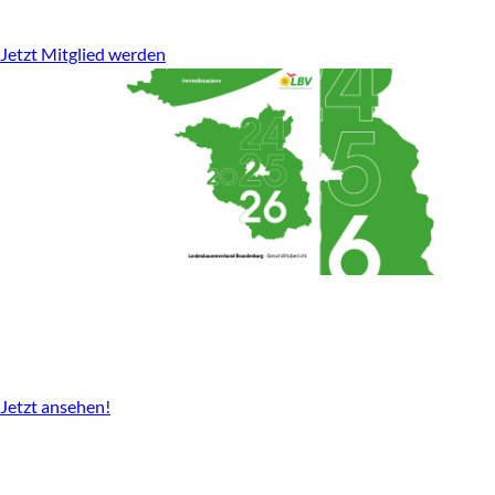
stark für den ländlichen Raum.
Jetzt Mitglied werden
Geschäftsbericht
2024-2026 gibt es nun als Download.
Jetzt ansehen!