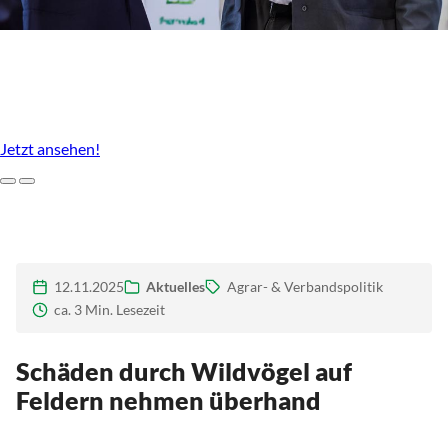
Unser Agrarstandort, der uns ausmacht
Imagefilm des LBV Brandenburg
Jetzt ansehen!
Zurück
Weiter
12.11.2025
Aktuelles
Agrar- & Verbandspolitik
ca. 3 Min. Lesezeit
Schäden durch Wildvögel auf
Feldern nehmen überhand