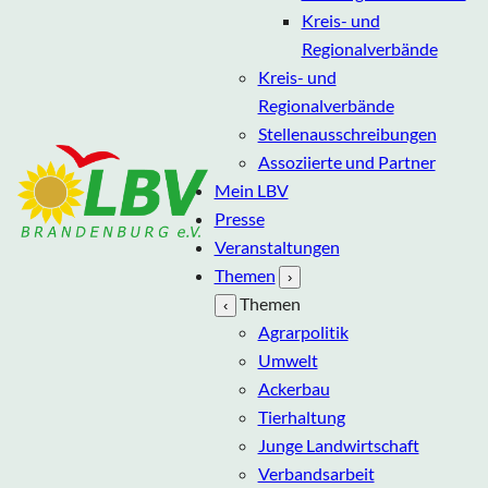
Kreis- und
Regionalverbände
Kreis- und
Regionalverbände
Stellenausschreibungen
Assoziierte und Partner
Mein LBV
Presse
Veranstaltungen
Themen
›
Themen
‹
Agrarpolitik
Umwelt
Ackerbau
Tierhaltung
Junge Landwirtschaft
Verbandsarbeit