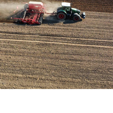
Hier wächst Brandenburgs Zukunft
Kompetenz auf dem Acker, Tierwohl im Stall. Wir machen uns