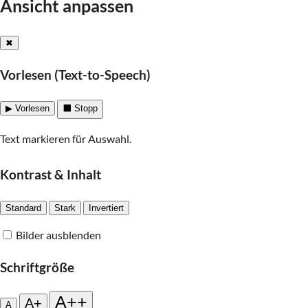
Ansicht anpassen
✖
Vorlesen (Text-to-Speech)
▶ Vorlesen
⬛ Stopp
Text markieren für Auswahl.
Kontrast & Inhalt
Standard
Stark
Invertiert
Bilder ausblenden
Schriftgröße
A++
A+
A