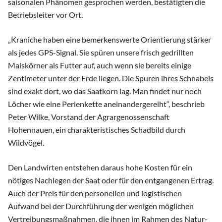
saisonalen Phänomen gesprochen werden, bestätigten die
Betriebsleiter vor Ort.
„Kraniche haben eine bemerkenswerte Orientierung stärker
als jedes GPS-Signal. Sie spüren unsere frisch gedrillten
Maiskörner als Futter auf, auch wenn sie bereits einige
Zentimeter unter der Erde liegen. Die Spuren ihres Schnabels
sind exakt dort, wo das Saatkorn lag. Man findet nur noch
Löcher wie eine Perlenkette aneinandergereiht“, beschrieb
Peter Wilke, Vorstand der Agrargenossenschaft
Hohennauen, ein charakteristisches Schadbild durch
Wildvögel.
Den Landwirten entstehen daraus hohe Kosten für ein
nötiges Nachlegen der Saat oder für den entgangenen Ertrag.
Auch der Preis für den personellen und logistischen
Aufwand bei der Durchführung der wenigen möglichen
Vertreibungsmaßnahmen, die ihnen im Rahmen des Natur-