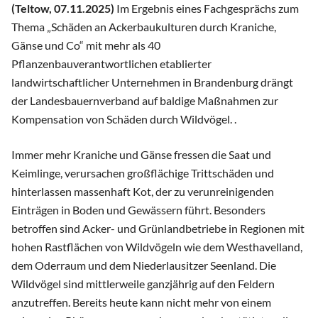
(Teltow, 07.11.2025)
Im Ergebnis eines Fachgesprächs zum
Thema „Schäden an Ackerbaukulturen durch Kraniche,
Gänse und Co“ mit mehr als 40
Pflanzenbauverantwortlichen etablierter
landwirtschaftlicher Unternehmen in Brandenburg drängt
der Landesbauernverband auf baldige Maßnahmen zur
Kompensation von Schäden durch Wildvögel. .
Immer mehr Kraniche und Gänse fressen die Saat und
Keimlinge, verursachen großflächige Trittschäden und
hinterlassen massenhaft Kot, der zu verunreinigenden
Einträgen in Boden und Gewässern führt. Besonders
betroffen sind Acker- und Grünlandbetriebe in Regionen mit
hohen Rastflächen von Wildvögeln wie dem Westhavelland,
dem Oderraum und dem Niederlausitzer Seenland. Die
Wildvögel sind mittlerweile ganzjährig auf den Feldern
anzutreffen. Bereits heute kann nicht mehr von einem