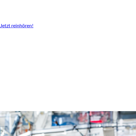
Der Podcast vom LBV
Überall da wo es Podcast gibt.
Jetzt reinhören!