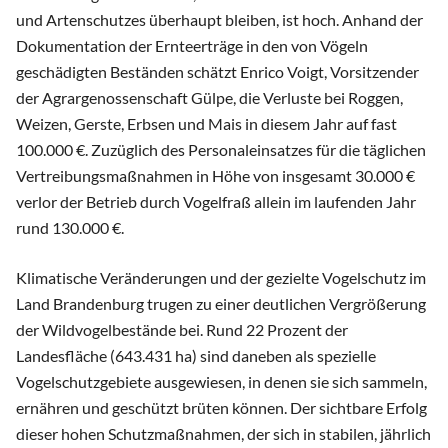
und Artenschutzes überhaupt bleiben, ist hoch. Anhand der
Dokumentation der Ernteerträge in den von Vögeln
geschädigten Beständen schätzt Enrico Voigt, Vorsitzender
der Agrargenossenschaft Gülpe, die Verluste bei Roggen,
Weizen, Gerste, Erbsen und Mais in diesem Jahr auf fast
100.000 €. Zuzüglich des Personaleinsatzes für die täglichen
Vertreibungsmaßnahmen in Höhe von insgesamt 30.000 €
verlor der Betrieb durch Vogelfraß allein im laufenden Jahr
rund 130.000 €.
Klimatische Veränderungen und der gezielte Vogelschutz im
Land Brandenburg trugen zu einer deutlichen Vergrößerung
der Wildvogelbestände bei. Rund 22 Prozent der
Landesfläche (643.431 ha) sind daneben als spezielle
Vogelschutzgebiete ausgewiesen, in denen sie sich sammeln,
ernähren und geschützt brüten können. Der sichtbare Erfolg
dieser hohen Schutzmaßnahmen, der sich in stabilen, jährlich