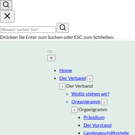
Suchbegriff
Drücken Sie
Enter
zum Suchen oder
ESC
zum Schließen.
✕
Home
Der Verband
›
Der Verband
‹
Wofür stehen wir?
Organigramm
›
Organigramm
‹
Präsidium
Der Vorstand
Landesgeschäftsstelle