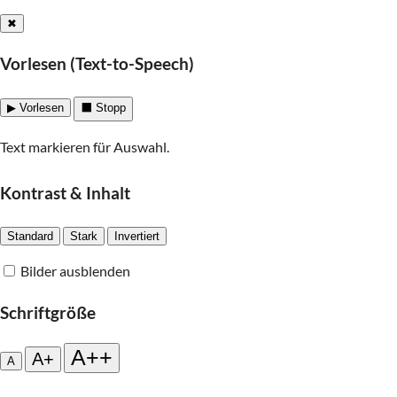
✖
Vorlesen (Text-to-Speech)
▶ Vorlesen
⬛ Stopp
Text markieren für Auswahl.
Kontrast & Inhalt
Standard
Stark
Invertiert
Bilder ausblenden
Schriftgröße
A++
A+
A