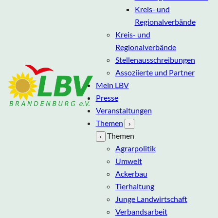
Kreis- und
Regionalverbände
Kreis- und
Regionalverbände
Stellenausschreibungen
Assoziierte und Partner
Mein LBV
Presse
Veranstaltungen
Themen
›
Themen
‹
Agrarpolitik
Umwelt
Ackerbau
Tierhaltung
Junge Landwirtschaft
Verbandsarbeit