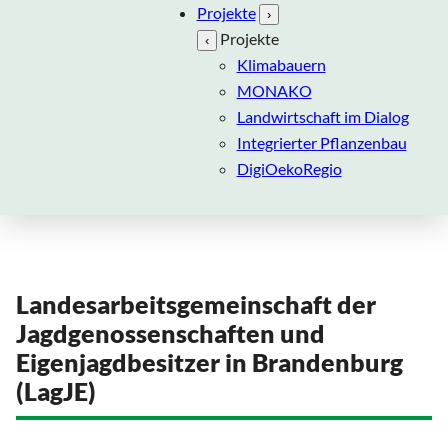
Projekte
›
Projekte
‹
Klimabauern
MONAKO
Landwirtschaft im Dialog
Integrierter Pflanzenbau
DigiOekoRegio
Landesarbeitsgemeinschaft der
Jagdgenossenschaften und
Eigenjagdbesitzer in Brandenburg
(LagJE)