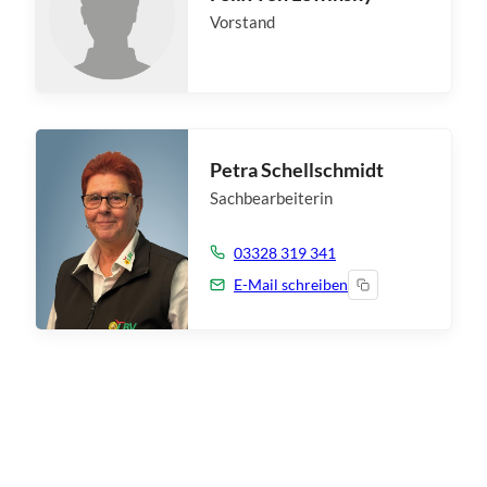
Vorstand
Petra Schellschmidt
Sachbearbeiterin
03328 319 341
E-Mail schreiben