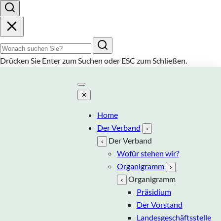
Suchbegriff
Drücken Sie
Enter
zum Suchen oder
ESC
zum Schließen.
✕
Home
Der Verband
›
Der Verband
‹
Wofür stehen wir?
Organigramm
›
Organigramm
‹
Präsidium
Der Vorstand
Landesgeschäftsstelle