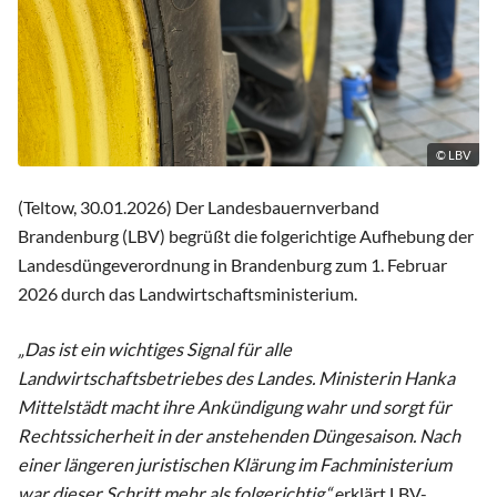
© LBV
(Teltow, 30.01.2026) Der Landesbauernverband
Brandenburg (LBV) begrüßt die folgerichtige Aufhebung der
Landesdüngeverordnung in Brandenburg zum 1. Februar
2026 durch das Landwirtschaftsministerium.
„Das ist ein wichtiges Signal für alle
Landwirtschaftsbetriebes des Landes. Ministerin Hanka
Mittelstädt macht ihre Ankündigung wahr und sorgt für
Rechtssicherheit in der anstehenden Düngesaison. Nach
einer längeren juristischen Klärung im Fachministerium
war dieser Schritt mehr als folgerichtig,“
erklärt LBV-