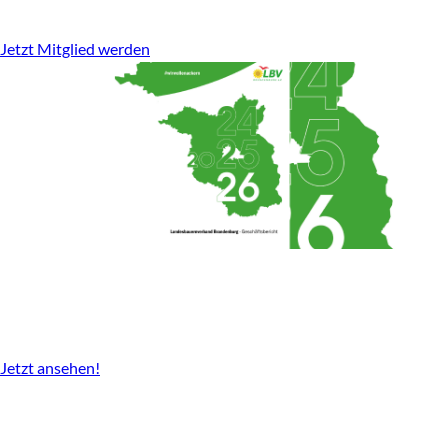
stark für den ländlichen Raum.
Jetzt Mitglied werden
Geschäftsbericht
2024-2026 gibt es nun als Download.
Jetzt ansehen!