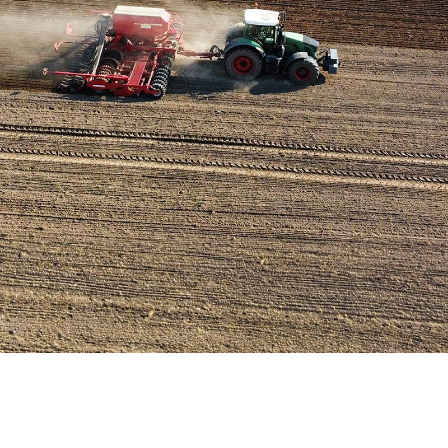
Hier wächst Brandenburgs Zukunft
Kompetenz auf dem Acker, Tierwohl im Stall. Wir machen uns