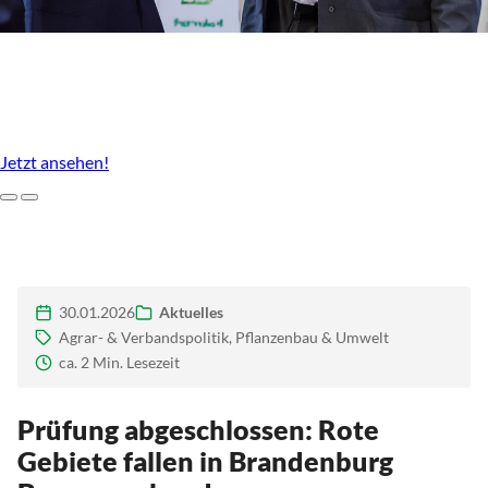
Unser Agrarstandort, der uns ausmacht
Imagefilm des LBV Brandenburg
Jetzt ansehen!
Zurück
Weiter
30.01.2026
Aktuelles
Agrar- & Verbandspolitik, Pflanzenbau & Umwelt
ca. 2 Min. Lesezeit
Prüfung abgeschlossen: Rote
Gebiete fallen in Brandenburg