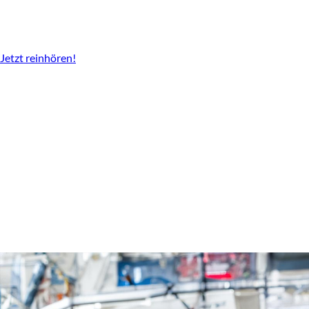
Der Podcast vom LBV
Überall da wo es Podcast gibt.
Jetzt reinhören!