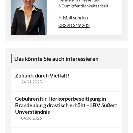
&Ouml;ffentlichkeitsarbeit
E-Mail senden
03328 319 202
Das könnte Sie auch interessieren
Zukunft durch Vielfalt!
24.01.2025
Gebühren für Tierkörperbeseitigung in
Brandenburg drastisch erhöht – LBV äußert
Unverständnis
04.06.2026