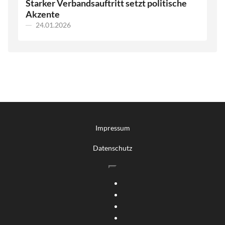
Starker Verbandsauftritt setzt politische
Akzente
24.01.2026
Impressum
Datenschutz