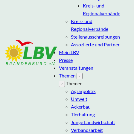
Kreis- und
Regionalverbände
Kreis- und
Regionalverbände
Stellenausschreibungen
Assoziierte und Partner
Mein LBV
Presse
Veranstaltungen
Themen
›
Themen
‹
Agrarpolitik
Umwelt
Ackerbau
Tierhaltung
Junge Landwirtschaft
Verbandsarbeit